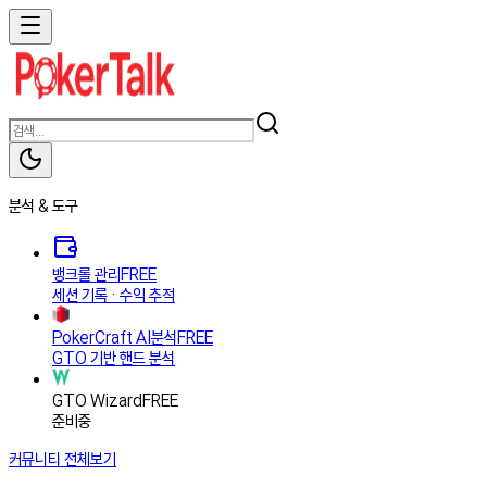
분석 & 도구
뱅크롤 관리
FREE
세션 기록 · 수익 추적
PokerCraft AI분석
FREE
GTO 기반 핸드 분석
GTO Wizard
FREE
준비중
커뮤니티
전체보기