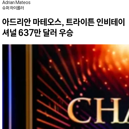
Adrian Mateos
슈퍼 하이롤러
아드리안 마테오스, 트라이튼 인비테이
셔널 637만 달러 우승