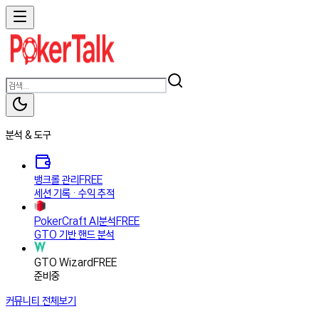
분석 & 도구
뱅크롤 관리
FREE
세션 기록 · 수익 추적
PokerCraft AI분석
FREE
GTO 기반 핸드 분석
GTO Wizard
FREE
준비중
커뮤니티
전체보기