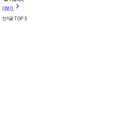
더보기
인기글 TOP 5