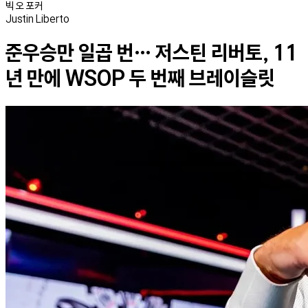
빅 오 포커
Justin Liberto
준우승만 일곱 번… 저스틴 리버토, 11
년 만에 WSOP 두 번째 브레이슬릿