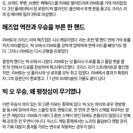
도, 브래드 루벤, 브랜든 섁해리스를 차례로 떨어뜨리며 리버토를 거의 따라잡았
다. 3인 플레이에서 장 로랑이 빅 블라인드 올인에서 포켓 퀸을 들고도 크리스 리
의 킹 페어에 밀려 3위로 마감했다.
헤즈업 역전과 우승을 부른 한 핸드
리버토와 크리스 리의 헤즈업은 시소게임이었다. 리는 초반 몇 핸드 만에 거의 동률
까지 따라붙었고, 빅 오에서 리버토를 강하게 압박하며 한때 리드를 빼앗기도 했
다. 그러나 리버토는 다시 균형을 되찾았다.
결정적 핸드는 빅 오에서 나왔다. 리버토는 넛 플러시 드로를 들고 플랍 벳을 콜
한 뒤 턴에서 드로를 완성하며 체크레이즈했다. 크리스 리가 스트레이트로 올인했
지만, 리버토는 넛 플러시와 넛 로우를 모두 쥐고 있었다. 리버에서 결과가 확정되
자 그의 응원단이 환호했고, 11년의 브레이슬릿 가뭄도 끝이 났다.
빅 오 우승, 왜 평정심이 무기였나
이번 우승이 의미 있는 또 다른 이유는 종목에 있다. 빅 오는 하이와 로우 양방향
을 동시에 읽어야 하는 스플릿 포트 변형으로, 한 번의 큰 팟이 스택을 좌우하는 분
산 큰 게임이다. 리버토가 데이 3 중반 스택이 깎인 뒤에도 흔들리지 않았다고 반복
해 강조한 건 우연이 아니다. 믹스드 게임 종목에서는 노리밋 홀덤보다 멘탈 관리
와 기복 대응이 결과를 가르는 변수로 작용하는 경우가 많다.