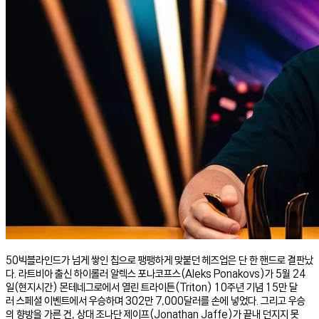
50빅블라인드가 넘게 쌓인 칩으로 팽팽하게 맞붙던 헤즈업은 단 한 핸드로 결판났
다. 라트비아 출신 하이롤러 알렉스 포나코프스(Aleks Ponakovs)가 5월 24
일(현지시간) 몬테네그로에서 열린 트라이튼(Triton) 10주년 기념 15만 달
러 스페셜 이벤트에서 우승하며 302만 7,000달러를 손에 넣었다. 그리고 우승
의 향방을 가른 건, 상대 조나단 제이프(Jonathan Jaffe)가 끝내 던지지 못