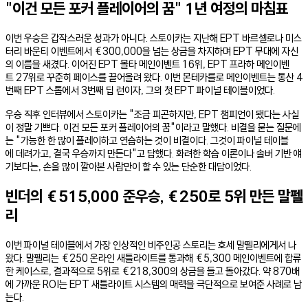
"이건 모든 포커 플레이어의 꿈" 1년 여정의 마침표
이번 우승은 갑작스러운 성과가 아니다. 스토이카는 지난해 EPT 바르셀로나 미스
터리 바운티 이벤트에서 €300,000을 넘는 상금을 차지하며 EPT 무대에 자신
의 이름을 새겼다. 이어진 EPT 몰타 메인이벤트 16위, EPT 프라하 메인이벤
트 27위로 꾸준히 페이스를 끌어올려 왔다. 이번 몬테카를로 메인이벤트는 통산 4
번째 EPT 스톱에서 3번째 딥 런이자, 그의 첫 EPT 파이널 테이블이었다.
우승 직후 인터뷰에서 스토이카는 "조금 피곤하지만, EPT 챔피언이 됐다는 사실
이 정말 기쁘다. 이건 모든 포커 플레이어의 꿈"이라고 말했다. 비결을 묻는 질문에
는 "가능한 한 많이 플레이하고 연습하는 것이 비결이다. 그것이 파이널 테이블
에 데려가고, 결국 우승까지 만든다"고 답했다. 화려한 학습 이론이나 솔버 기반 얘
기보다는, 손을 많이 깔아본 사람만이 할 수 있는 단순한 대답이었다.
빈더의 €515,000 준우승, €250로 5위 만든 말펠
리
이번 파이널 테이블에서 가장 인상적인 비주인공 스토리는 호세 말펠리에게서 나
왔다. 말펠리는 €250 온라인 새틀라이트를 통과해 €5,300 메인이벤트에 합류
한 케이스로, 결과적으로 5위로 €218,300의 상금을 들고 돌아갔다. 약 870배
에 가까운 ROI는 EPT 새틀라이트 시스템의 매력을 극단적으로 보여준 사례로 남
는다.