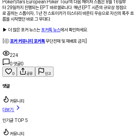
PokerStars European Poker Tour의 다음 메이저 스톱은 8월 16일부
터 29일까지 진행되는 EPT 바르셀로나다. 매년 EPT 시즌의 규모상 정점으
로 꼽히는 스톱이자, 1년 전 스토이카가 미스터리 바운티 우승으로 자신의 폭주 흐
름을 시작했던 바로 그 무대다.
▶ 더 많은 포커 뉴스는
포커톡 뉴스
에서 확인하세요.
[ⓒ
포커 커뮤니티 포커톡
무단전재 및 재배포 금지]
224
0
댓글
0
0
공유
신고
댓글
커뮤니티
더보기
인기글 TOP 5
커뮤니티