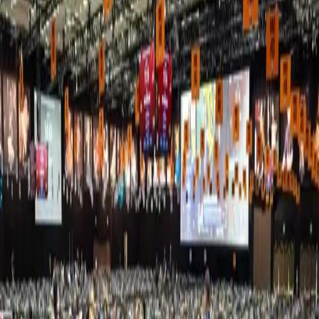
자유토론
핸드&전략 토론
공지사항
대회&토너먼트
포커플레이어
뉴스&프로모션
포커가이드
포커사이트 추천
HOT
서비스 이용약관
개인정보 처리방침
아동 안전 정책
사이트 소개
목록으로 돌아가기
포커뉴스
포커톡
관리자
•
2개월 전
2026 WSOP
필 헬뮤스
WSOP 브레이슬릿