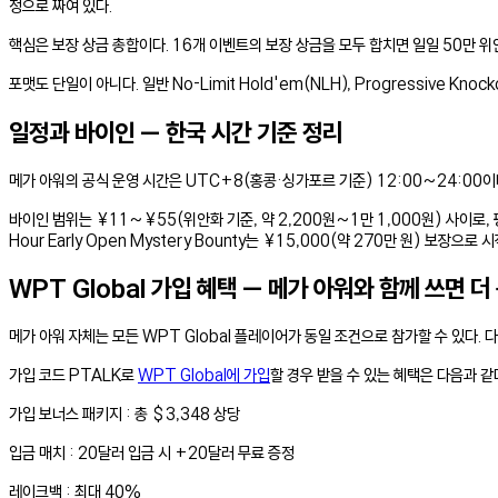
정으로 짜여 있다.
핵심은 보장 상금 총합이다. 16개 이벤트의 보장 상금을 모두 합치면 일일 50만 위
포맷도 단일이 아니다. 일반 No-Limit Hold'em(NLH), Progressive Kn
일정과 바이인 — 한국 시간 기준 정리
메가 아워의 공식 운영 시간은 UTC+8(홍콩·싱가포르 기준) 12:00~24:00이
바이인 범위는 ¥11~¥55(위안화 기준, 약 2,200원~1만 1,000원) 사이로,
Hour Early Open Mystery Bounty는 ¥15,000(약 270만 원) 보
WPT Global 가입 혜택 — 메가 아워와 함께 쓰면 더
메가 아워 자체는 모든 WPT Global 플레이어가 동일 조건으로 참가할 수 있다
가입 코드 PTALK로
WPT Global에 가입
할 경우 받을 수 있는 혜택은 다음과 같
가입 보너스 패키지 : 총 $3,348 상당
입금 매치 : 20달러 입금 시 +20달러 무료 증정
레이크백 : 최대 40%