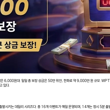
 6,000원대. 일일 총 보장 상금은 50만 위안, 한화로 약 9,000만 원 규모. WPT
고 있다.
키는 데일리 시리즈다. 총 16개 이벤트가 매일 운영되며, 14개는 정시 5분 출발(예: 1