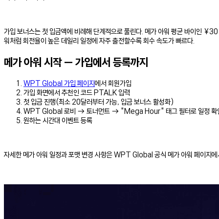
가입 보너스는 첫 입금액에 비례해 단계적으로 풀린다. 메가 아워 평균 바이인 ¥30
워처럼 회전율이 높은 데일리 일정에 자주 출전할수록 회수 속도가 빠르다.
메가 아워 시작 — 가입에서 등록까지
WPT Global 가입 페이지
에서 회원가입
가입 화면에서 추천인 코드 PTALK 입력
첫 입금 진행(최소 20달러부터 가능, 입금 보너스 활성화)
WPT Global 로비 → 토너먼트 → "Mega Hour" 태그 필터로 일정 확
원하는 시간대 이벤트 등록
자세한 메가 아워 일정과 포맷 변경 사항은 WPT Global 공식 메가 아워 페이지