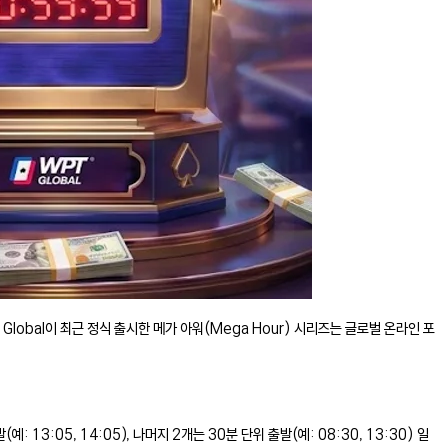
 Global이 최근 정식 출시한 메가 아워(Mega Hour) 시리즈는 글로벌 온라인 포
3:05, 14:05), 나머지 2개는 30분 단위 출발(예: 08:30, 13:30) 일