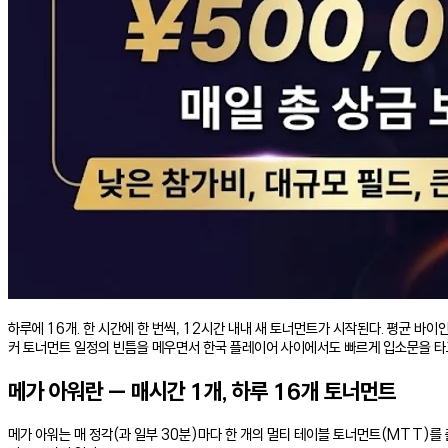
하루에 16개. 한 시간에 한 번씩, 12시간 내내 새 토너먼트가 시작된다. 평균 바이인은
커 토너먼트 일정의 빈틈을 메우면서 한국 플레이어 사이에서도 빠르게 입소문을 타
메가 아워란 — 매시간 1개, 하루 16개 토너먼트
메가 아워는 매 정각(과 일부 30분)마다 한 개의 멀티 테이블 토너먼트(MTT)를 출발시