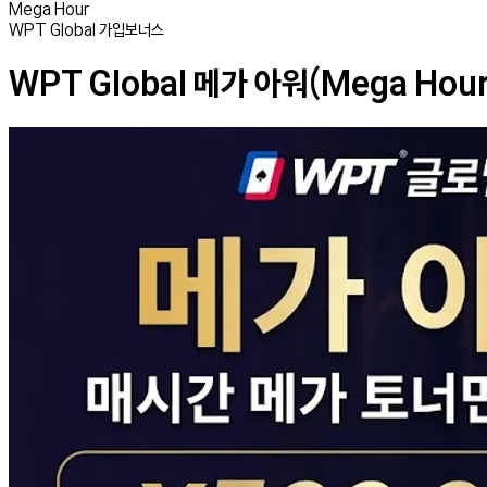
Mega Hour
WPT Global 가입보너스
WPT Global 메가 아워(Mega Hou