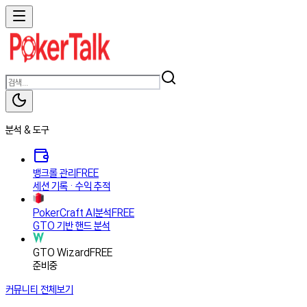
분석 & 도구
뱅크롤 관리
FREE
세션 기록 · 수익 추적
PokerCraft AI분석
FREE
GTO 기반 핸드 분석
GTO Wizard
FREE
준비중
커뮤니티
전체보기