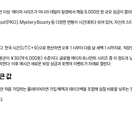
안 이상. 메이저 시리즈가 아니라 데일리 일정에서 매일 9,000만 원 규모 상금이 깔리
ockout(PKO), Mystery Bounty 등 다양한 변형이 시간대마다 섞여 있어, 자신의
다. 한국 시간(UTC+9)으로 환산하면 오후 1시부터 다음 날 새벽 1시까지로, 직장
 평균이 ¥30(약 6,000원) 수준이다. 글로벌 메이저 토너먼트 시리즈 중 이 정도의
장으로 시작한다. 이후 매시간 새로운 보장 상금과 포맷의 이벤트가 차례로 열린다.
 큰 값
. 다만 처음 가입하는 플레이어라면 가입 혜택과 레이크백을 조합해 실질 비용을 낮추는 
다.