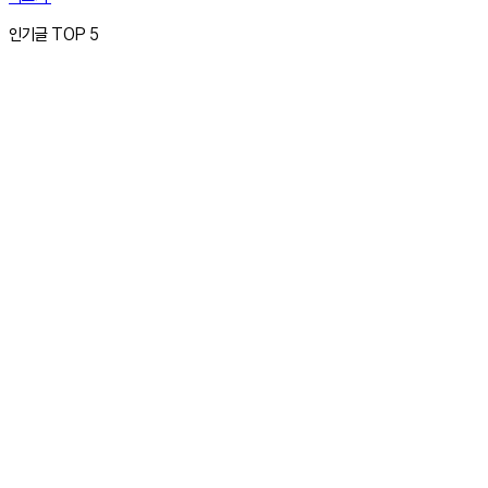
인기글 TOP 5