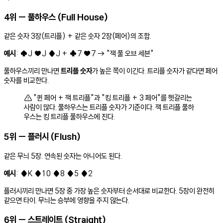
4위 — 풀하우스 (Full House)
같은 숫자 3장(트리플) + 같은 숫자 2장(페어)의 조합.
예시
: ♠J ♥J ♦J + ♣7 ♥7 → "잭 풀 오브 세븐"
풀하우스끼리 만나면
트리플 숫자
가 높은 쪽이 이긴다. 트리플 숫자가 같다면 페어
숫자를 비교한다.
⚠️ "퀸 페어 + 잭 트리플"과 "킹 트리플 + 3 페어"를 헷갈리는
사람이 많다. 풀하우스는 트리플 숫자가 기준이다. 잭 트리플 풀하
우스는 킹 트리플 풀하우스에 진다.
5위 — 플러시 (Flush)
같은 무늬 5장. 연속된 숫자는 아니어도 된다.
예시
: ♦K ♦10 ♦8 ♦5 ♦2
플러시끼리 만나면 5장 중 가장 높은 숫자부터 순서대로 비교한다. 5장이 완전히
같으면 타이. 무늬는 승부에 영향을 주지 않는다.
6위 — 스트레이트 (Straight)