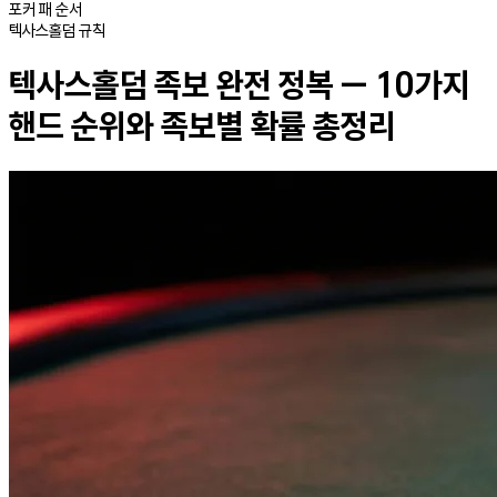
포커 패 순서
텍사스홀덤 규칙
텍사스홀덤 족보 완전 정복 — 10가지
핸드 순위와 족보별 확률 총정리