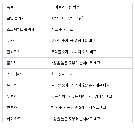
족보
타이 브레이킹 방법
로열 플러시
항상 타이 (무늬 무관)
스트레이트 플러시
최고 숫자 비교
포카드
포카드 숫자 → 키커 1장 비교
풀하우스
트리플 숫자 → 페어 숫자 비교
플러시
5장을 높은 것부터 순서대로 비교
스트레이트
최고 숫자 비교
트리플
트리플 숫자 → 키커 2장 순서대로 비교
투 페어
높은 페어 → 낮은 페어 → 키커 1장 비교
원 페어
페어 숫자 → 키커 3장 순서대로 비교
하이 카드
5장을 높은 것부터 순서대로 비교