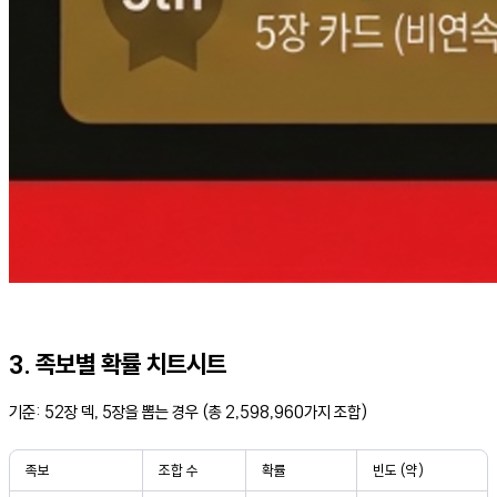
3. 족보별 확률 치트시트
기준: 52장 덱, 5장을 뽑는 경우 (총 2,598,960가지 조합)
족보
조합 수
확률
빈도 (약)