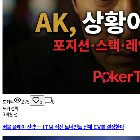
포커톡
275
0
0
포커 전략
3개월 전
버블 플레이 전략 — ITM 직전 토너먼트 전체 EV를 결정한다