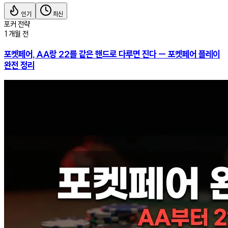
인기
최신
포커 전략
1개월 전
포켓페어, AA랑 22를 같은 핸드로 다루면 진다 — 포켓페어 플레이
완전 정리