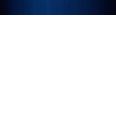
인기글 TOP 5