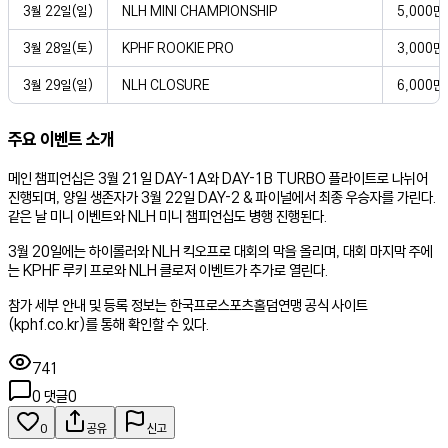
3월 22일(일)
NLH MINI CHAMPIONSHIP
5,000만
3월 28일(토)
KPHF ROOKIE PRO
3,000만
3월 29일(일)
NLH CLOSURE
6,000만
주요 이벤트 소개
메인 챔피언십은 3월 21일 DAY-1A와 DAY-1B TURBO 플라이트로 나뉘어
진행되며, 양일 생존자가 3월 22일 DAY-2 & 파이널에서 최종 우승자를 가린다.
같은 날 미니 이벤트와 NLH 미니 챔피언십도 병행 진행된다.
3월 20일에는 하이롤러와 NLH 킥오프로 대회의 막을 올리며, 대회 마지막 주에
는 KPHF 루키 프로와 NLH 클로저 이벤트가 추가로 열린다.
참가 세부 안내 및 등록 정보는 한국프로스포츠홀덤연맹 공식 사이트
(kphf.co.kr)를 통해 확인할 수 있다.
741
0
댓글
0
0
공유
신고