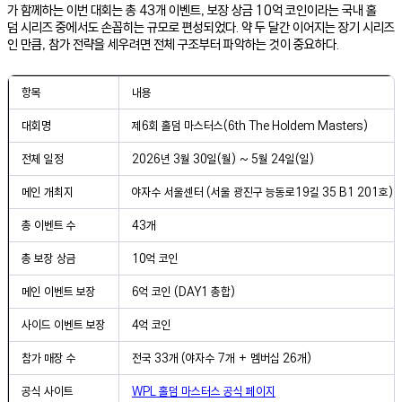
가 함께하는 이번 대회는 총 43개 이벤트, 보장 상금 10억 코인이라는 국내 홀
덤 시리즈 중에서도 손꼽히는 규모로 편성되었다. 약 두 달간 이어지는 장기 시리즈
인 만큼, 참가 전략을 세우려면 전체 구조부터 파악하는 것이 중요하다.
항목
내용
대회명
제6회 홀덤 마스터스(6th The Holdem Masters)
전체 일정
2026년 3월 30일(월) ~ 5월 24일(일)
메인 개최지
야자수 서울센터 (서울 광진구 능동로19길 35 B1 201호)
총 이벤트 수
43개
총 보장 상금
10억 코인
메인 이벤트 보장
6억 코인 (DAY1 총합)
사이드 이벤트 보장
4억 코인
참가 매장 수
전국 33개 (야자수 7개 + 멤버십 26개)
공식 사이트
WPL 홀덤 마스터스 공식 페이지