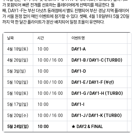
가 포함되어 빠른 전개를 선호하는 플레이어에게 선택지를 제공한다. 둘
째, DAY1-F는 부산 더넛츠 동래점에서 별도 진행되어 부산·경남 지역 플레이어
가 서울 원정 없이 메인 이벤트에 참가할 수 있다. 셋째, 4월 18일부터 5월 20일
까지 약 한 달간 플라이트가 분산 배치되어 일정 조율이 유연하다.
날짜
시간
이벤트명
4월 18일(토)
10:00
DAY1-A
4월 26일(일)
10:00 / 16:00
DAY1-B / DAY1-C (TURBO)
5월 3일(일)
10:00
DAY1-D
5월 10일(일)
10:00 / 10:00
DAY1-E / DAY1-F (부산)
5월 16일(토)
10:00 / 16:00
DAY1-G / DAY1-H (TURBO)
5월 17일(일)
10:00
DAY1-I
5월 20일(수)
10:00 / 16:00
DAY1-J / DAY1-K (TURBO)
5월 24일(일)
10:00
★ DAY2 & FINAL