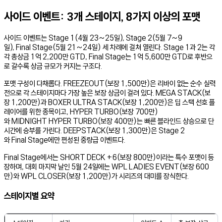
사이드 이벤트: 3개 스테이지, 8가지 이상의 포맷
사이드 이벤트는 Stage 1(4월 23~25일), Stage 2(5월 7~9
일), Final Stage(5월 21~24일) 세 차례에 걸쳐 열린다. Stage 1과 2는 각
각 총상금 1억 2,200만 GTD, Final Stage는 1억 5,600만 GTD로 후반으
로 갈수록 상금 규모가 커지는 구조다.
포맷 구성이 다채롭다. FREEZEOUT(보장 1,500만)은 리바이 없는 순수 실력
전으로 각 스테이지마다 가장 높은 보장 상금이 걸려 있다. MEGA STACK(보
장 1,200만)과 BOXER ULTRA STACK(보장 1,200만)은 딥 스택 선호 플
레이어를 위한 종목이고, HYPER TURBO(보장 700만)
와 MIDNIGHT HYPER TURBO(보장 400만)는 빠른 블라인드 상승으로 단
시간에 승부를 가린다. DEEPSTACK(보장 1,300만)은 Stage 2
와 Final Stage에만 편성된 중량급 이벤트다.
Final Stage에서는 SHORT DECK +6(보장 800만)이라는 특수 포맷이 등
장하며, 대회 마지막 날인 5월 24일에는 WPL LADIES EVENT(보장 600
만)와 WPL CLOSER(보장 1,200만)가 시리즈의 대미를 장식한다.
스테이지별 요약