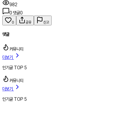
982
0
댓글
0
0
공유
신고
댓글
커뮤니티
더보기
인기글 TOP 5
커뮤니티
더보기
인기글 TOP 5