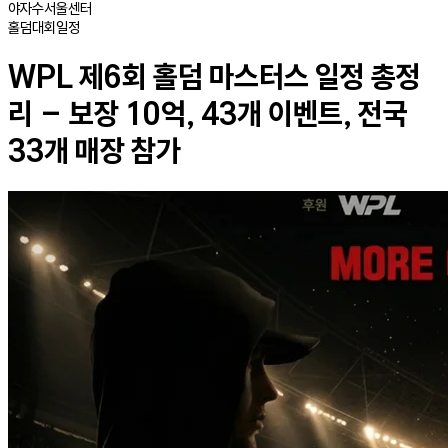
야자수서울센터
홀덤대회일정
WPL 제6회 홀덤 마스터스 일정 총정
리 – 보장 10억, 43개 이벤트, 전국
33개 매장 참가