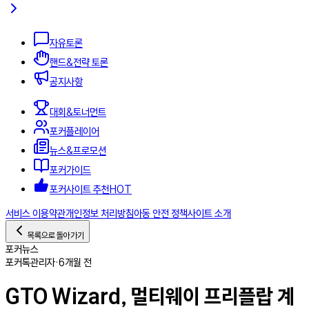
자유토론
핸드&전략 토론
공지사항
대회&토너먼트
포커플레이어
뉴스&프로모션
포커가이드
포커사이트 추천
HOT
서비스 이용약관
개인정보 처리방침
아동 안전 정책
사이트 소개
목록으로 돌아가기
포커뉴스
포커톡
관리자
•
6개월 전
GTO Wizard, 멀티웨이 프리플랍 계