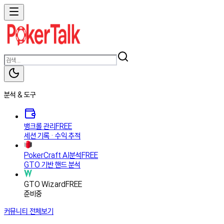
분석 & 도구
뱅크롤 관리
FREE
세션 기록 · 수익 추적
PokerCraft AI분석
FREE
GTO 기반 핸드 분석
GTO Wizard
FREE
준비중
커뮤니티
전체보기