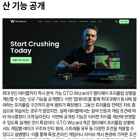
산 기능 공개
최대 9인 테이블까지 즉시 분석 가능 GTO Wizard가 멀티웨이 프리플랍 상황을
계산할 수 있는 신규 기능을 공개했다. 이번 업데이트를 통해 최대 9명이 동시에 참
여하는 프리플랍 구간까지 분석 범위가 확장됐다. 그동안 프리플랍 전략은 차트 중
심으로 학습되는 경우가 많았지만, 실제 테이블에서는 참여 인원과 게임 조건에 따
라 의사결정이 크게 달라진다. 이번에 공개된 기능은 이러한 차이를 계산에 반영할
수 있도록 설계된 것이 특징이다. GTO Wizard 측은 멀티웨이 프리플랍 상황에
서도 게임별 레이크 구조와 안티 형태, 스트래들 유무 등 다양한 조건을 적용할 수
있다고 설명했다. 이를 통해 특정 온라인 게임이나 라이브 캐시 환경에 가까운 조건