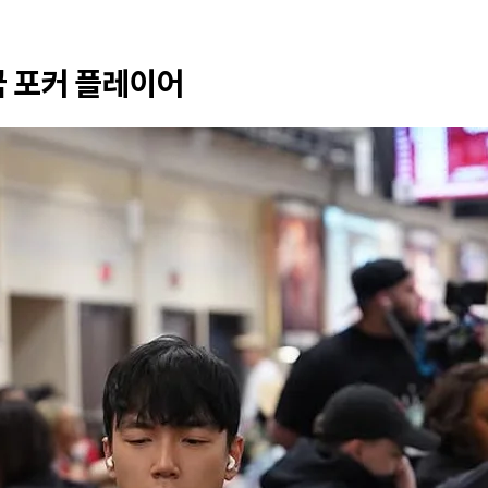
국 포커 플레이어