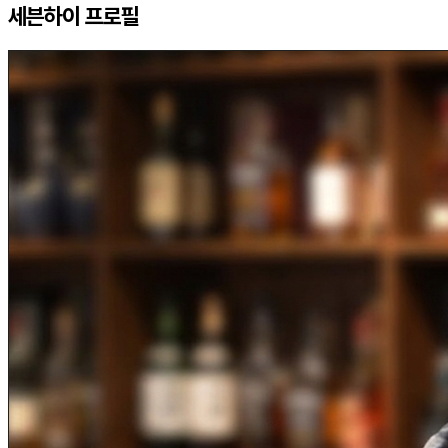
세븐하이 프로필