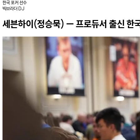
한국 포커 선수
빅브라더 DJ
세븐하이(정승묵) — 프로듀서 출신 한