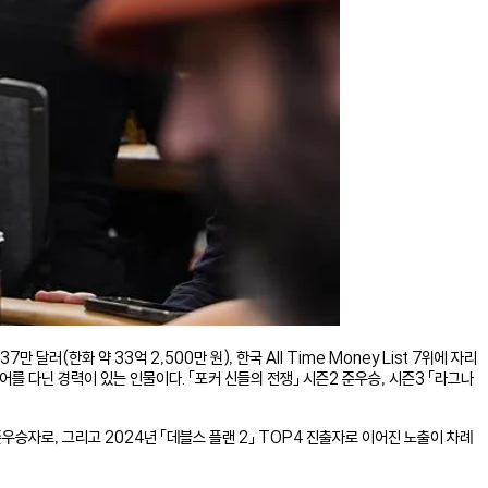
러(한화 약 33억 2,500만 원), 한국 All Time Money List 7위에 자리
 투어를 다닌 경력이 있는 인물이다. 「포커 신들의 전쟁」 시즌2 준우승, 시즌3 「라그나
우승자로, 그리고 2024년 「데블스 플랜 2」 TOP4 진출자로 이어진 노출이 차례