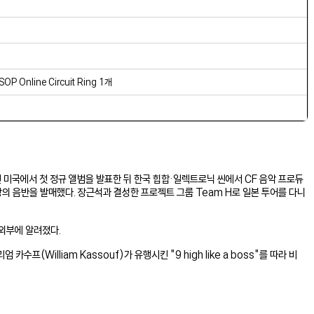
P Online Circuit Ring 1개
 미국에서 첫 정규 앨범을 발표한 뒤 한국 힙합·일렉트로닉 씬에서 CF 음악 프로듀
 두 장의 음반을 발매했다. 장근석과 결성한 프로젝트 그룹 Team H로 일본 투어를 다니
외부에 알려졌다.
illiam Kassouf)가 유행시킨 "9 high like a boss"를 따라 비