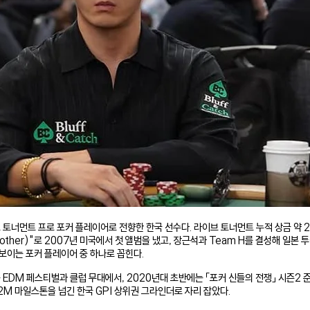
너먼트 프로 포커 플레이어로 전향한 한국 선수다. 라이브 토너먼트 누적 상금 약 237만 달
Brother)"로 2007년 미국에서 첫 앨범을 냈고, 장근석과 Team H를 결성해 일본
주 보이는 포커 플레이어 중 하나로 꼽힌다.
EDM 페스티벌과 클럽 무대에서, 2020년대 초반에는 「포커 신들의 전쟁」 시즌2 준
2M 마일스톤을 넘긴 한국 GPI 상위권 그라인더로 자리 잡았다.