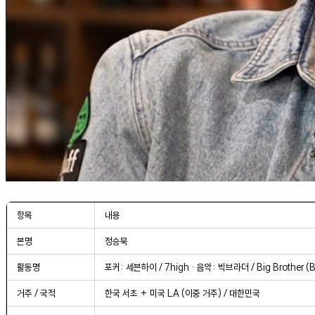
항목
내용
본명
정승묵
활동명
포커: 세븐하이 / 7high · 음악: 빅브라더 / Big Brother (
거주 / 국적
한국 서초 + 미국 LA (이중 거주) / 대한민국