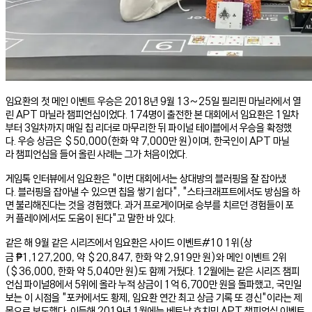
임요환의 첫 메인 이벤트 우승은 2018년 9월 13~25일 필리핀 마닐라에서 열
린 APT 마닐라 챔피언십이었다. 174명이 출전한 본 대회에서 임요환은 1일차
부터 3일차까지 매일 칩 리더로 마무리한 뒤 파이널 테이블에서 우승을 확정했
다. 우승 상금은 $50,000(한화 약 7,000만 원)이며, 한국인이 APT 마닐
라 챔피언십을 들어 올린 사례는 그가 처음이었다.
게임톡 인터뷰에서 임요환은 "이번 대회에서는 상대방의 블러핑을 잘 잡아냈
다. 블러핑을 잡아낼 수 있으면 칩을 쌓기 쉽다", "스타크래프트에서도 방심을 하
면 불리해진다는 것을 경험했다. 과거 프로게이머로 승부를 치르던 경험들이 포
커 플레이에서도 도움이 된다"고 말한 바 있다.
같은 해 9월 같은 시리즈에서 임요환은 사이드 이벤트#10 1위(상
금 ₱1,127,200, 약 $20,847, 한화 약 2,919만 원)와 메인 이벤트 2위
($36,000, 한화 약 5,040만 원)도 함께 거뒀다. 12월에는 같은 시리즈 챔피
언십 파이널8에서 5위에 올라 누적 상금이 1억 6,700만 원을 돌파했고, 국민일
보는 이 시점을 "포커에서도 황제, 임요환 연간 최고 상금 기록 또 경신"이라는 제
목으로 보도했다. 이듬해 2019년 1월에는 베트남 호치민 APT 챔피언십 이벤트