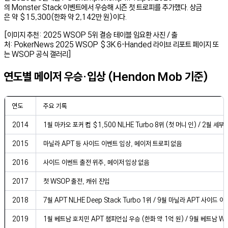
의 Monster Stack 이벤트에서 우승해 시즌 첫 트로피를 추가했다. 상금
은 약 $15,300(한화 약 2,142만 원)이다.
[이미지 추천: 2025 WSOP 5위 결승 테이블 임요환 사진 / 출
처: PokerNews 2025 WSOP $3K 6-Handed 라이브 리포트 페이지 또
는 WSOP 공식 갤러리]
연도별 메이저 우승·입상 (Hendon Mob 기준)
연도
주요 기록
2014
1월 마카오 포커 컵 $1,500 NLHE Turbo 8위 (첫 머니 인) / 2월 세부
2015
마닐라 APT 등 사이드 이벤트 입상, 메이저 트로피 없음
2016
사이드 이벤트 출전 위주, 메이저 입상 없음
2017
첫 WSOP 출전, 캐쉬 진입
2018
7월 APT NLHE Deep Stack Turbo 1위 / 9월 마닐라 APT 사이드
2019
1월 베트남 호치민 APT 챔피언십 우승 (한화 약 1억 원) / 9월 베트남 