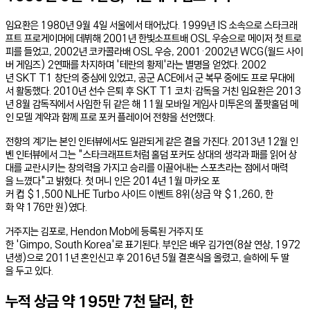
임요환은 1980년 9월 4일 서울에서 태어났다. 1999년 IS 소속으로 스타크래
프트 프로게이머에 데뷔해 2001년 한빛소프트배 OSL 우승으로 메이저 첫 트로
피를 들었고, 2002년 코카콜라배 OSL 우승, 2001·2002년 WCG(월드 사이
버 게임즈) 2연패를 차지하며 '테란의 황제'라는 별명을 얻었다. 2002
년 SKT T1 창단의 중심에 있었고, 공군 ACE에서 군 복무 중에도 프로 무대에
서 활동했다. 2010년 선수 은퇴 후 SKT T1 코치·감독을 거친 임요환은 2013
년 8월 감독직에서 사임한 뒤 같은 해 11월 모바일 게임사 미투온의 풀팟홀덤 메
인 모델 계약과 함께 프로 포커 플레이어 전향을 선언했다.
전향의 계기는 본인 인터뷰에서도 일관되게 같은 결을 가진다. 2013년 12월 인
벤 인터뷰에서 그는 "스타크래프트처럼 홀덤 포커도 상대의 생각과 패를 읽어 상
대를 교란시키는 창의력을 가지고 승리를 이끌어내는 스포츠라는 점에서 매력
을 느꼈다"고 밝혔다. 첫 머니 인은 2014년 1월 마카오 포
커 컵 $1,500 NLHE Turbo 사이드 이벤트 8위(상금 약 $1,260, 한
화 약 176만 원)였다.
거주지는 김포로, Hendon Mob에 등록된 거주지 또
한 'Gimpo, South Korea'로 표기된다. 부인은 배우 김가연(8살 연상, 1972
년생)으로 2011년 혼인신고 후 2016년 5월 결혼식을 올렸고, 슬하에 두 딸
을 두고 있다.
누적 상금 약 195만 7천 달러, 한