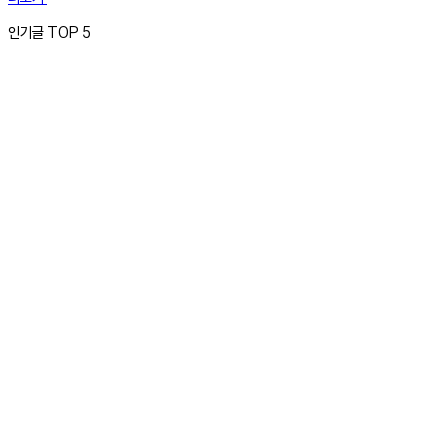
인기글 TOP 5