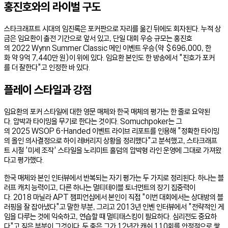
홍진호와의 라이벌 구도
스타크래프트 시대의 임진록은 포커판으로 자리를 옮긴 뒤에도 회자된다. 누적 상
금은 임요환이 출전 기간으로 앞서 있고, 단일 대회 우승 규모는 홍진호
의 2022 Wynn Summer Classic 메인 이벤트 우승(약 $696,000, 한
화 약 9억 7,440만 원)이 위에 있다. 임요환 본인도 한 방송에서 "진호가 포커
를 더 잘한다"고 인정한 바 있다.
플레이 스타일과 강점
임요환의 포커 스타일에 대한 영문 매체와 한국 매체의 평가는 한 줄로 요약된
다. 압박과 타이밍을 무기로 한다는 것이다. Somuchpoker는 그
의 2025 WSOP 6-Handed 이벤트 라이브 리포트를 인용해 "정확한 타이밍
의 올인 의사결정으로 하이 레버리지 상황을 정리했다"고 분석했고, 스타크래프
트 시절 '미세 조작' 스타일을 노리미트 홀덤의 압박형 라인 운영에 그대로 가져왔
다고 평가했다.
한국 매체와 본인 인터뷰에서 반복되는 자기 평가는 두 가지로 정리된다. 하나는 블
러프 캐치 능력이고, 다른 하나는 멀티테이블 토너먼트의 장기 집중력이
다. 2018 마닐라 APT 챔피언십에서 본인이 직접 "이번 대회에서는 상대방의 블
러핑을 잘 잡아냈다"고 말한 부분, 그리고 2013년 인벤 인터뷰에서 "전략적인 게
임을 다루는 것에 익숙하고, 연습할 때 멀티태스킹이 필요하다. 심리전도 중요하
다"고 짚은 부분이 그것이다. 두 축은 그가 12년간 캐쉬 110회를 안정적으로 쌓